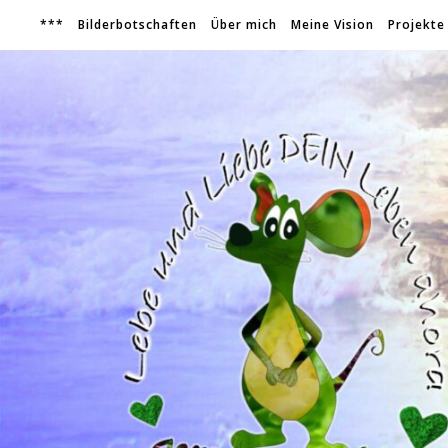
***
Bilderbotschaften
Über mich
Meine Vision
Projekte