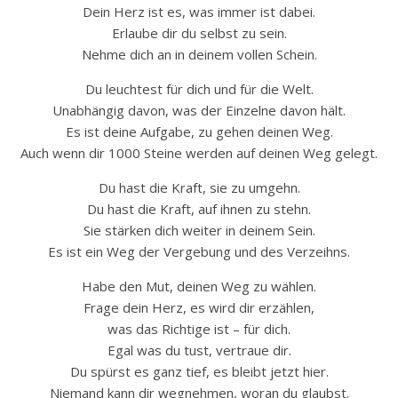
Dein Herz ist es, was immer ist dabei.
Erlaube dir du selbst zu sein.
Nehme dich an in deinem vollen Schein.
Du leuchtest für dich und für die Welt.
Unabhängig davon, was der Einzelne davon hält.
Es ist deine Aufgabe, zu gehen deinen Weg.
Auch wenn dir 1000 Steine werden auf deinen Weg gelegt.
Du hast die Kraft, sie zu umgehn.
Du hast die Kraft, auf ihnen zu stehn.
Sie stärken dich weiter in deinem Sein.
Es ist ein Weg der Vergebung und des Verzeihns.
Habe den Mut, deinen Weg zu wählen.
Frage dein Herz, es wird dir erzählen,
was das Richtige ist – für dich.
Egal was du tust, vertraue dir.
Du spürst es ganz tief, es bleibt jetzt hier.
Niemand kann dir wegnehmen, woran du glaubst.