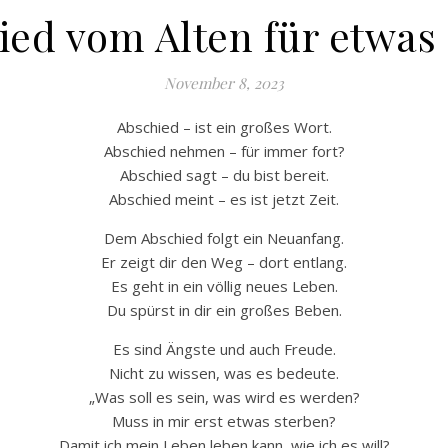
ied vom Alten für etwas
November 8, 2023
Abschied – ist ein großes Wort.
Abschied nehmen – für immer fort?
Abschied sagt – du bist bereit.
Abschied meint – es ist jetzt Zeit.
Dem Abschied folgt ein Neuanfang.
Er zeigt dir den Weg – dort entlang.
Es geht in ein völlig neues Leben.
Du spürst in dir ein großes Beben.
Es sind Ängste und auch Freude.
Nicht zu wissen, was es bedeute.
„Was soll es sein, was wird es werden?
Muss in mir erst etwas sterben?
Damit ich mein Leben leben kann, wie ich es will?