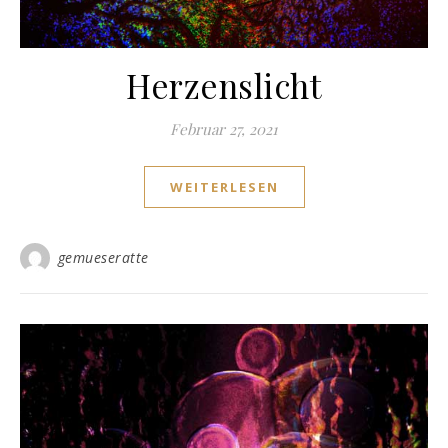
Herzenslicht
Februar 27, 2021
WEITERLESEN
gemueseratte