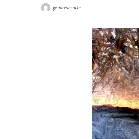
gemueseratte