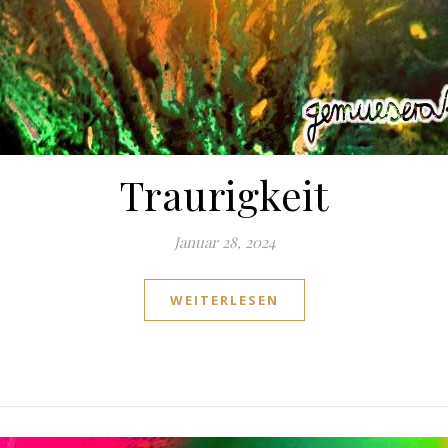
Traurigkeit
Januar 28, 2024
WEITERLESEN