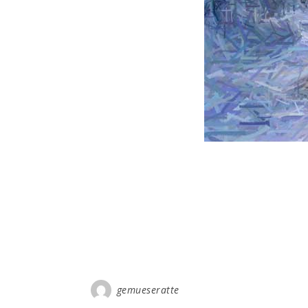
gemueseratte