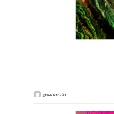
gemueseratte