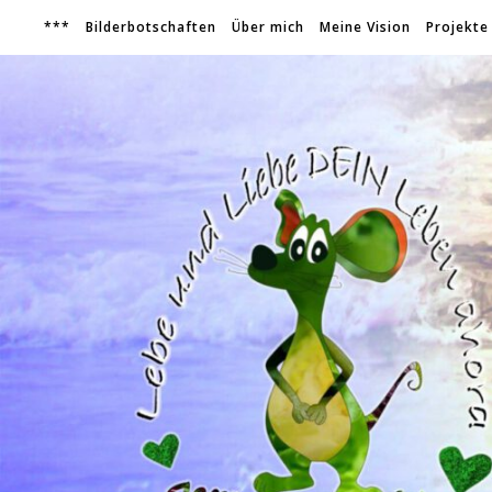
***
Bilderbotschaften
Über mich
Meine Vision
Projekte