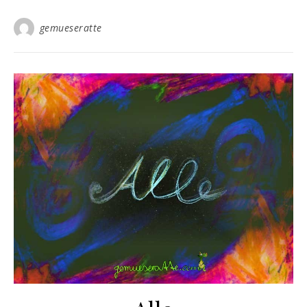
gemueseratte