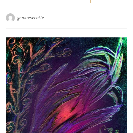
gemueseratte