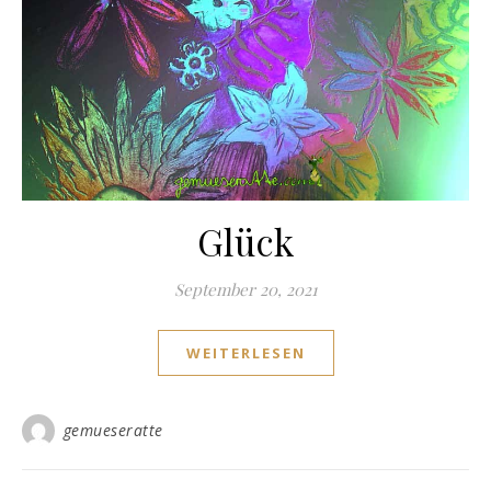
Glück
September 20, 2021
WEITERLESEN
gemueseratte