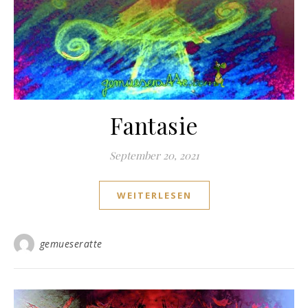
Fantasie
September 20, 2021
WEITERLESEN
gemueseratte