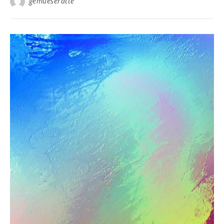
gemueseratte